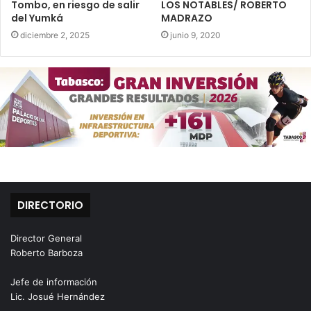
Tombo, en riesgo de salir
LOS NOTABLES/ ROBERTO
del Yumká
MADRAZO
diciembre 2, 2025
junio 9, 2020
DIRECTORIO
Director General
Roberto Barboza
Jefe de información
Lic. Josué Hernández