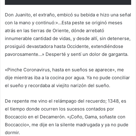
Don Juanito, el extraño, embicó su bebida e hizo una señal
con la mano y continuó:»…Esta peste se originó meses
atrás en las tierras de Oriente, dónde arrebató
innumerable cantidad de vidas, y desde allí, sin detenerse,
prosiguió devastadora hasta Occidente, extendiéndose
pavorosamente…» Desperté y sentí un dolor de garganta.
«Pinche Coronavirus, hasta en sueños se aparece», me
dije mientras iba a la cocina por agua. Ya no pude conciliar
el sueño y recordaba al viejito narizón del sueño.
De repente me vino el relámpago del recuerdo; 1348, es
el tiempo donde ocurren los sucesos contados por
Boccaccio en el Decamerón. «¡Coño, Gama, soñaste con
Boccaccio», me dije en la silente madrugada y ya no pude
dormir.