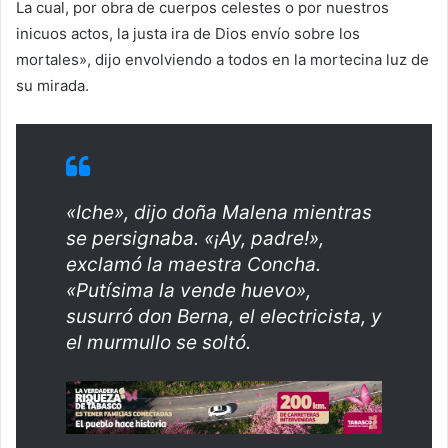
La cual, por obra de cuerpos celestes o por nuestros
inicuos actos, la justa ira de Dios envío sobre los
mortales», dijo envolviendo a todos en la mortecina luz de
su mirada.
«Iche», dijo doña Malena mientras
se persignaba. «¡Ay, padre!»,
exclamó la maestra Concha.
«Putísima la vende huevo»,
susurró don Berna, el electricista, y
el murmullo se soltó.