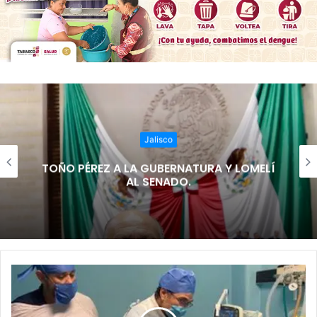
Jalisco
TOÑO PÉREZ A LA GUBERNATURA Y LOMELÍ
AL SENADO.