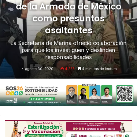
de la Armada de México
como presuntos
asaltantes
La Secretaría de Marina ofreció colaboración
para que los investiguen y deslinden
responsabilidades
agosto 30, 2020
4.255
4 minutos de lectura