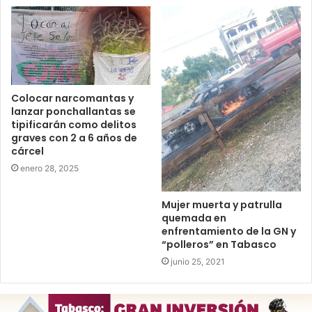
Colocar narcomantas y
lanzar ponchallantas se
tipificarán como delitos
graves con 2 a 6 años de
cárcel
enero 28, 2025
Mujer muerta y patrulla
quemada en
enfrentamiento de la GN y
“polleros” en Tabasco
junio 25, 2021