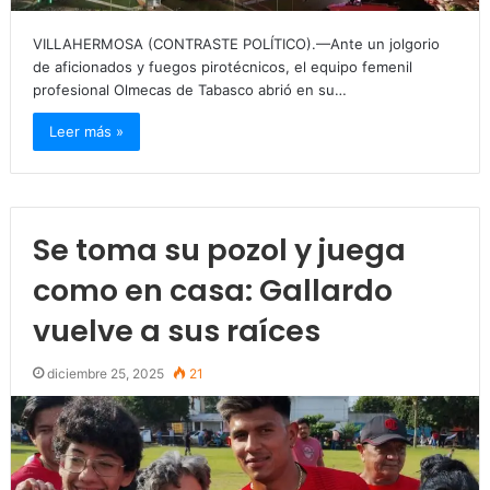
VILLAHERMOSA (CONTRASTE POLÍTICO).—Ante un jolgorio
de aficionados y fuegos pirotécnicos, el equipo femenil
profesional Olmecas de Tabasco abrió en su…
Leer más »
Se toma su pozol y juega
como en casa: Gallardo
vuelve a sus raíces
diciembre 25, 2025
21