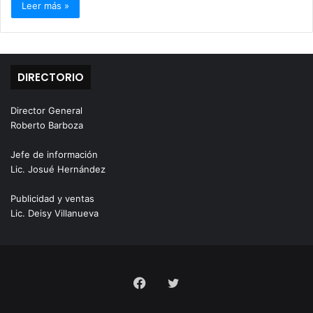
Leer más »
DIRECTORIO
Director General
Roberto Barboza
Jefe de información
Lic. Josué Hernández
Publicidad y ventas
Lic. Deisy Villanueva
Facebook
Twitter