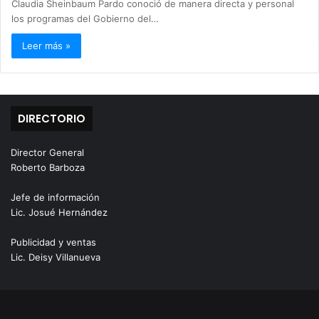
Claudia Sheinbaum Pardo conoció de manera directa y personal
los programas del Gobierno del…
Leer más »
DIRECTORIO
Director General
Roberto Barboza
Jefe de información
Lic. Josué Hernández
Publicidad y ventas
Lic. Deisy Villanueva