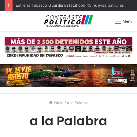
Estrena Tabasco Guardia Estatal con 45 nuevas patrullas
Menú
Inicio
/
a la Palabra
a la Palabra