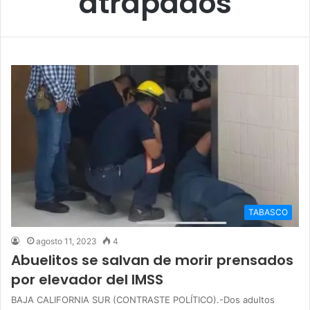
atrapados
TABASCO
agosto 11, 2023
4
Abuelitos se salvan de morir prensados
por elevador del IMSS
BAJA CALIFORNIA SUR (CONTRASTE POLÍTICO).-Dos adultos