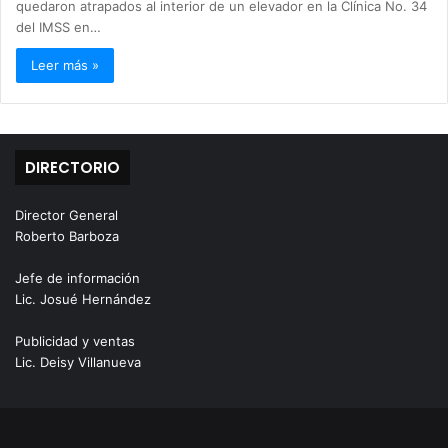
quedaron atrapados al interior de un elevador en la Clínica No. 34
del IMSS en…
Leer más »
DIRECTORIO
Director General
Roberto Barboza
Jefe de información
Lic. Josué Hernández
Publicidad y ventas
Lic. Deisy Villanueva