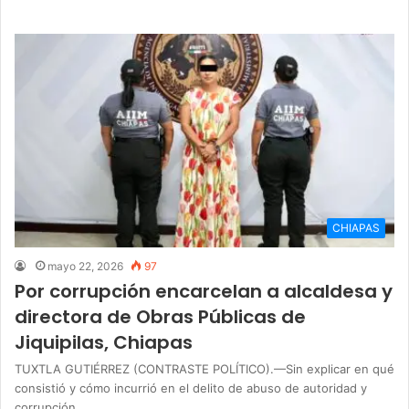
CHIAPAS
mayo 22, 2026
97
Por corrupción encarcelan a alcaldesa y
directora de Obras Públicas de
Jiquipilas, Chiapas
TUXTLA GUTIÉRREZ (CONTRASTE POLÍTICO).—Sin explicar en qué
consistió y cómo incurrió en el delito de abuso de autoridad y
corrupción,…