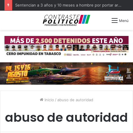
Sentencian a 3 años y 10 meses a hombre por portar arma en Balancán
Menú
Inicio
/
abuso de autoridad
abuso de autoridad