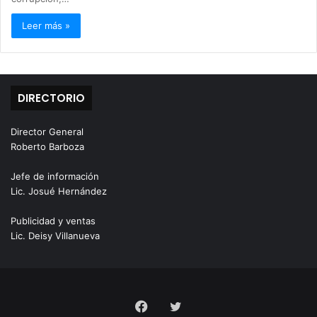
Leer más »
DIRECTORIO
Director General
Roberto Barboza
Jefe de información
Lic. Josué Hernández
Publicidad y ventas
Lic. Deisy Villanueva
Facebook
Twitter