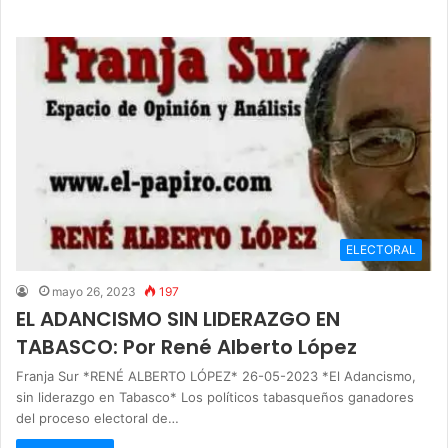
ELECTORAL
mayo 26, 2023
197
EL ADANCISMO SIN LIDERAZGO EN
TABASCO: Por René Alberto López
Franja Sur *RENÉ ALBERTO LÓPEZ* 26-05-2023 *El Adancismo,
sin liderazgo en Tabasco* Los políticos tabasqueños ganadores
del proceso electoral de…