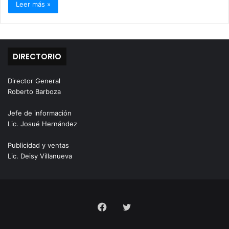
Leer más »
DIRECTORIO
Director General
Roberto Barboza
Jefe de información
Lic. Josué Hernández
Publicidad y ventas
Lic. Deisy Villanueva
Facebook
Twitter