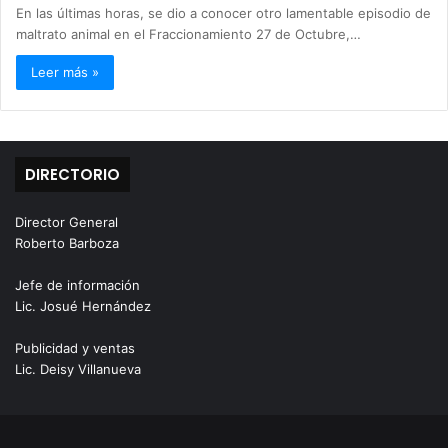
En las últimas horas, se dio a conocer otro lamentable episodio de
maltrato animal en el Fraccionamiento 27 de Octubre,…
Leer más »
DIRECTORIO
Director General
Roberto Barboza
Jefe de información
Lic. Josué Hernández
Publicidad y ventas
Lic. Deisy Villanueva