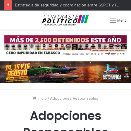
Estrategia de seguridad y coordinación entre SSPCT y las 16 policías municipales de Tabasco
Menú
Inicio
/
Adopciones Responsables
Adopciones