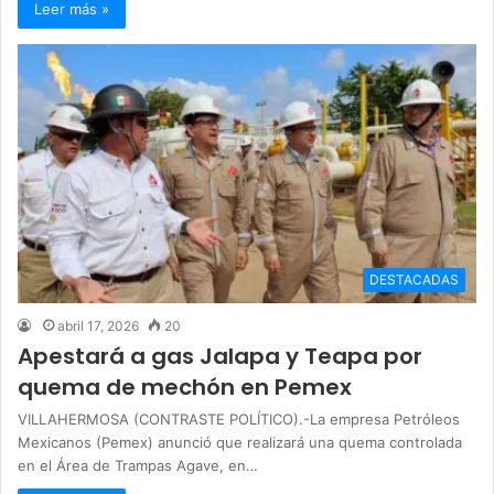
Leer más »
DESTACADAS
abril 17, 2026
20
Apestará a gas Jalapa y Teapa por
quema de mechón en Pemex
VILLAHERMOSA (CONTRASTE POLÍTICO).-La empresa Petróleos
Mexicanos (Pemex) anunció que realizará una quema controlada
en el Área de Trampas Agave, en…