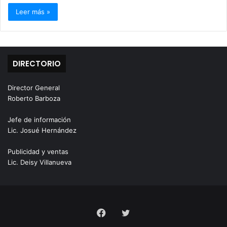
Leer más »
DIRECTORIO
Director General
Roberto Barboza
Jefe de información
Lic. Josué Hernández
Publicidad y ventas
Lic. Deisy Villanueva
Facebook
Twitter