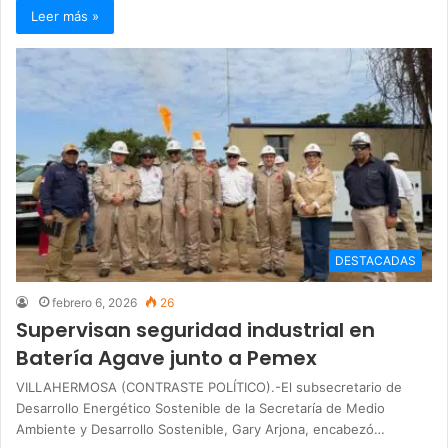
Leer más »
DESTACADAS
febrero 6, 2026
26
Supervisan seguridad industrial en
Batería Agave junto a Pemex
VILLAHERMOSA (CONTRASTE POLÍTICO).-El subsecretario de
Desarrollo Energético Sostenible de la Secretaría de Medio
Ambiente y Desarrollo Sostenible, Gary Arjona, encabezó…