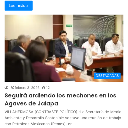
Leer más »
DESTACADAS
febrero 3, 2026
12
Seguirá ardiendo los mechones en los
Agaves de Jalapa
VILLAHERMOSA (CONTRASTE POLÍTICO).-La Secretaría de Medio
Ambiente y Desarrollo Sostenible sostuvo una reunión de trabajo
con Petróleos Mexicanos (Pemex), en…