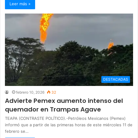
Leer más »
DESTACADAS
febrero 10, 2026
32
Advierte Pemex aumento intenso del
quemador en Trampas Agave
TEAPA (CONTRASTE POLÍTICO).-Petróleos Mexicanos (Pemex)
informó que a partir de las primeras horas de este miércoles 11 de
febrero se…