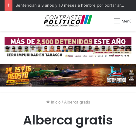
Sentencian a 3 años y 10 meses a hombre por portar arma en Balancán
Menú
Inicio
/
Alberca gratis
Alberca gratis