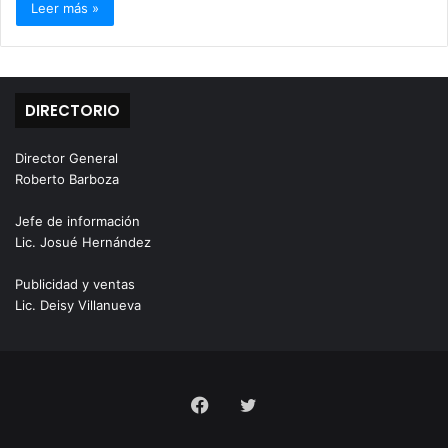
Leer más »
DIRECTORIO
Director General
Roberto Barboza
Jefe de información
Lic. Josué Hernández
Publicidad y ventas
Lic. Deisy Villanueva
Facebook
Twitter