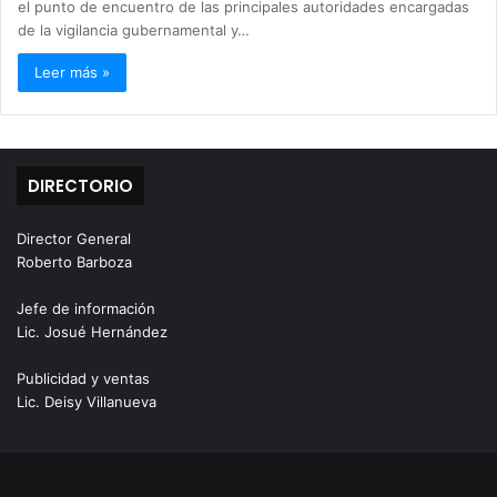
el punto de encuentro de las principales autoridades encargadas
de la vigilancia gubernamental y…
Leer más »
DIRECTORIO
Director General
Roberto Barboza
Jefe de información
Lic. Josué Hernández
Publicidad y ventas
Lic. Deisy Villanueva