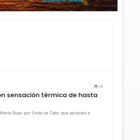
14
con sensación térmica de hasta
erta Roja» por Onda de Calor que abrazará a