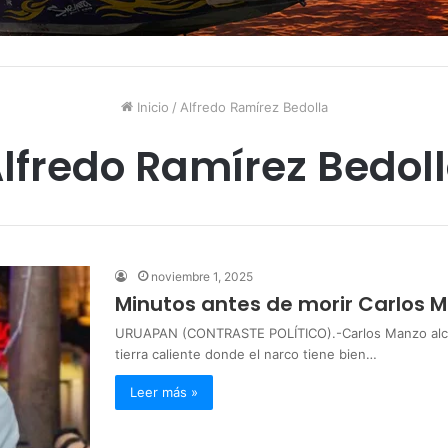
Inicio
/
Alfredo Ramírez Bedolla
lfredo Ramírez Bedol
noviembre 1, 2025
Minutos antes de morir Carlos 
URUAPAN (CONTRASTE POLÍTICO).-Carlos Manzo alcal
tierra caliente donde el narco tiene bien…
Leer más »