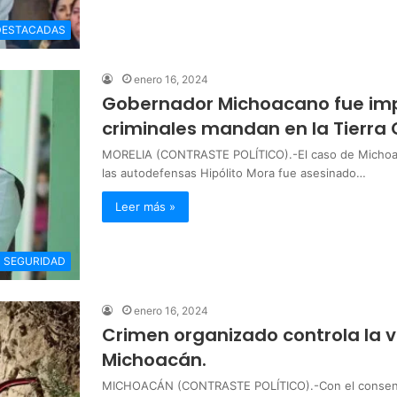
DESTACADAS
enero 16, 2024
Gobernador Michoacano fue impu
criminales mandan en la Tierra 
MORELIA (CONTRASTE POLÍTICO).-El caso de Michoac
las autodefensas Hipólito Mora fue asesinado…
Leer más »
SEGURIDAD
enero 16, 2024
Crimen organizado controla la
Michoacán.
MICHOACÁN (CONTRASTE POLÍTICO).-Con el consenti