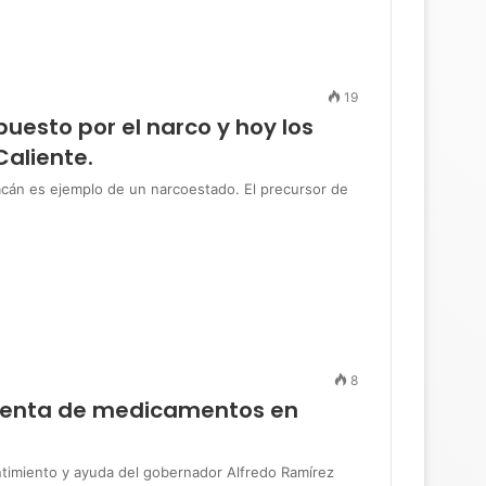
19
esto por el narco y hoy los
Caliente.
án es ejemplo de un narcoestado. El precursor de
8
 venta de medicamentos en
miento y ayuda del gobernador Alfredo Ramírez