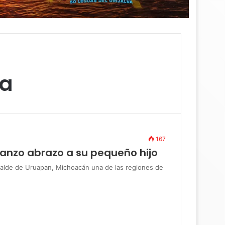
la
167
Manzo abrazo a su pequeño hijo
de de Uruapan, Michoacán una de las regiones de