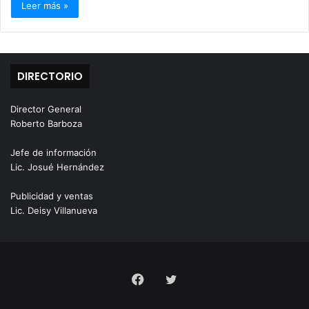
Leer más »
DIRECTORIO
Director General
Roberto Barboza
Jefe de información
Lic. Josué Hernández
Publicidad y ventas
Lic. Deisy Villanueva
Facebook
Twitter