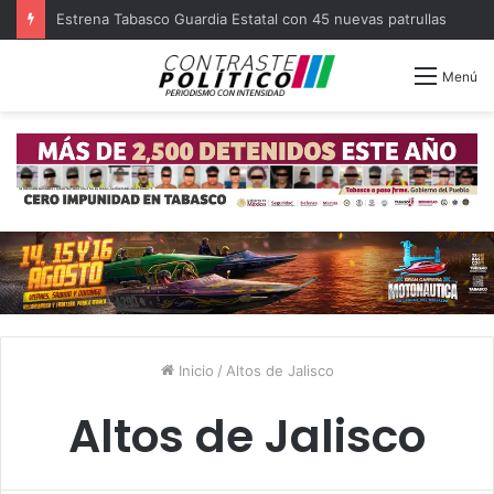
Estrena Tabasco Guardia Estatal con 45 nuevas patrullas
Menú
Inicio
/
Altos de Jalisco
Altos de Jalisco