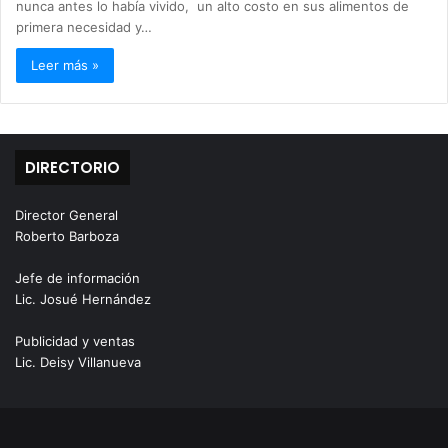
nunca antes lo había vivido, un alto costo en sus alimentos de
primera necesidad y…
Leer más »
DIRECTORIO
Director General
Roberto Barboza
Jefe de información
Lic. Josué Hernández
Publicidad y ventas
Lic. Deisy Villanueva