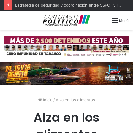
Estrategia de seguridad y coordinación entre SSPCT y las 16 policías municipales de Tabasco
Menú
Inicio
/
Alza en los alimentos
Alza en los