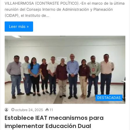
VILLAHERMOSA (CONTRASTE POLÍTICO).-En el marco de la última
reunión del Consejo Interno de Administración y Planeación
(CIDAP), el Instituto de…
Leer más »
DESTACADAS
octubre 24, 2025
11
Establece IEAT mecanismos para
implementar Educación Dual