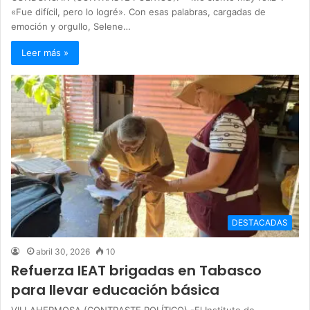
«Fue difícil, pero lo logré». Con esas palabras, cargadas de
emoción y orgullo, Selene…
Leer más »
DESTACADAS
abril 30, 2026
10
Refuerza IEAT brigadas en Tabasco
para llevar educación básica