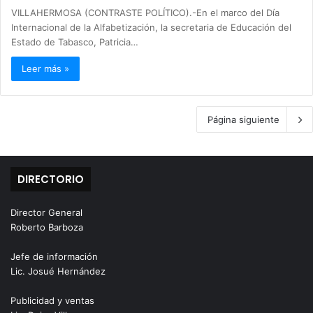
VILLAHERMOSA (CONTRASTE POLÍTICO).-En el marco del Día
Internacional de la Alfabetización, la secretaria de Educación del
Estado de Tabasco, Patricia…
Leer más »
Página siguiente
DIRECTORIO
Director General
Roberto Barboza
Jefe de información
Lic. Josué Hernández
Publicidad y ventas