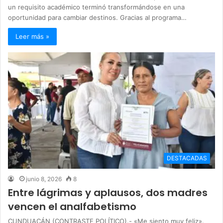
un requisito académico terminó transformándose en una
oportunidad para cambiar destinos. Gracias al programa…
Leer más »
DESTACADAS
junio 8, 2026
8
Entre lágrimas y aplausos, dos madres
vencen el analfabetismo
CUNDUACÁN (CONTRASTE POLÍTICO).- «Me siento muy feliz».