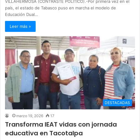
VILLAHERMOSA (CONTRASTE POLÍTICO).-Por primera vez en el
país, el estado de Tabasco puso en marcha el modelo de
Educación Dual…
Leer más »
DESTACADAS
marzo 19, 2026
17
Transforma IEAT vidas con jornada
educativa en Tacotalpa