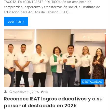
TACOTALPA (CONTRASTE POLÍTICO).-En un ambiente de
compromiso, esperanza y transformación social, el Instituto de
Educación para Adultos de Tabasco (IEAT)…
Leer más »
DESTACADAS
diciembre 19, 2025
16
Reconoce IEAT logros educativos y a su
personal destacado en 2025