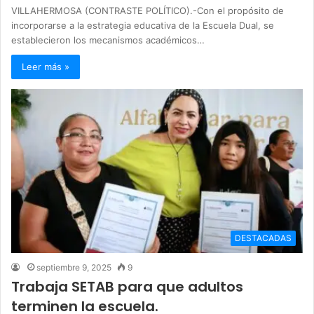
VILLAHERMOSA (CONTRASTE POLÍTICO).-Con el propósito de
incorporarse a la estrategia educativa de la Escuela Dual, se
establecieron los mecanismos académicos…
Leer más »
DESTACADAS
septiembre 9, 2025
9
Trabaja SETAB para que adultos
terminen la escuela.