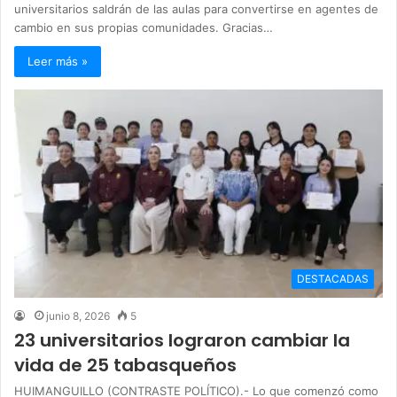
universitarios saldrán de las aulas para convertirse en agentes de
cambio en sus propias comunidades. Gracias…
Leer más »
DESTACADAS
junio 8, 2026
5
23 universitarios lograron cambiar la
vida de 25 tabasqueños
HUIMANGUILLO (CONTRASTE POLÍTICO).- Lo que comenzó como