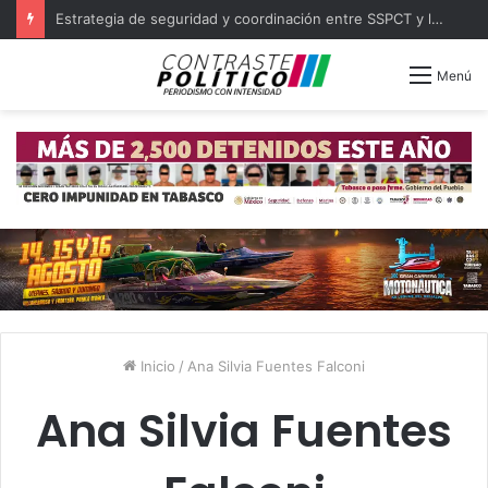
Con 423 nuevos consultorios médicos se cubrirá la atención en todo Tabasco
Menú
Inicio
/
Ana Silvia Fuentes Falconi
Ana Silvia Fuentes