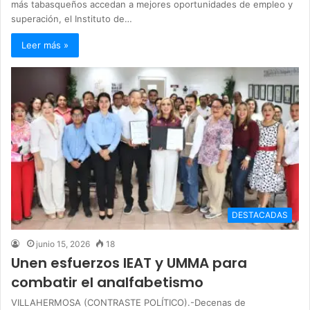
más tabasqueños accedan a mejores oportunidades de empleo y
superación, el Instituto de…
Leer más »
DESTACADAS
junio 15, 2026
18
Unen esfuerzos IEAT y UMMA para
combatir el analfabetismo
VILLAHERMOSA (CONTRASTE POLÍTICO).-Decenas de