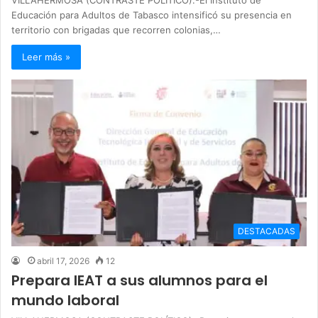
VILLAHERMOSA (CONTRASTE POLÍTICO).-El Instituto de
Educación para Adultos de Tabasco intensificó su presencia en
territorio con brigadas que recorren colonias,…
Leer más »
DESTACADAS
abril 17, 2026
12
Prepara IEAT a sus alumnos para el
mundo laboral