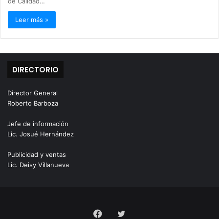
de Calidad…
Leer más »
DIRECTORIO
Director General
Roberto Barboza
Jefe de información
Lic. Josué Hernández
Publicidad y ventas
Lic. Deisy Villanueva
Facebook
Twitter