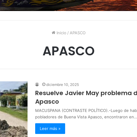
Inicio
/
APASCO
APASCO
diciembre 10, 2025
Resuelve Javier May problema 
Apasco
MACUSPANA (CONTRASTE POLÍTICO).-Luego de haber
pobladores de Buena Vista Apasco, encontraron en
Leer más »