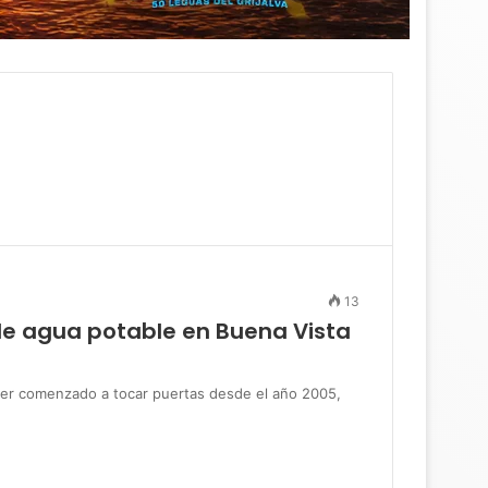
13
de agua potable en Buena Vista
 comenzado a tocar puertas desde el año 2005,
…