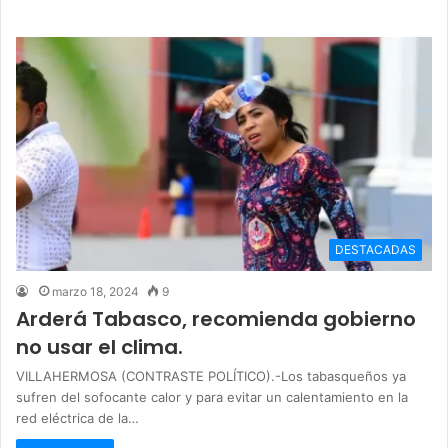
DESTACADAS
marzo 18, 2024
9
Arderá Tabasco, recomienda gobierno
no usar el clima.
VILLAHERMOSA (CONTRASTE POLÍTICO).-Los tabasqueños ya
sufren del sofocante calor y para evitar un calentamiento en la
red eléctrica de la…