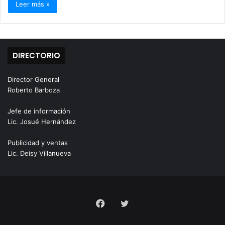
Leer más »
DIRECTORIO
Director General
Roberto Barboza
Jefe de información
Lic. Josué Hernández
Publicidad y ventas
Lic. Deisy Villanueva
Facebook
Twitter