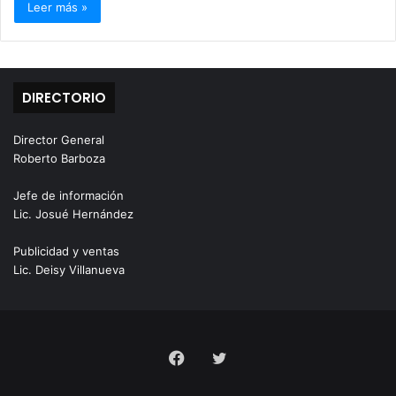
Leer más »
DIRECTORIO
Director General
Roberto Barboza
Jefe de información
Lic. Josué Hernández
Publicidad y ventas
Lic. Deisy Villanueva
Facebook
Twitter