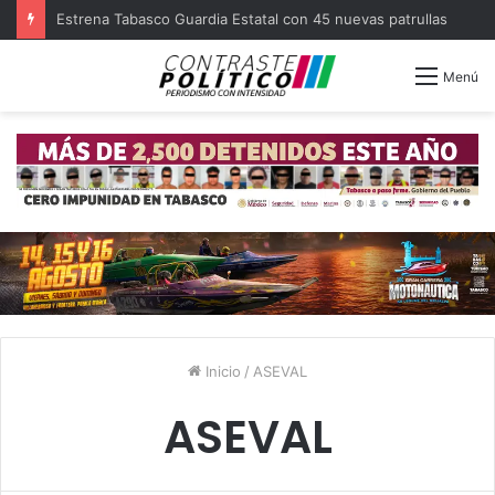
Estrena Tabasco Guardia Estatal con 45 nuevas patrullas
Menú
Inicio
/
ASEVAL
ASEVAL