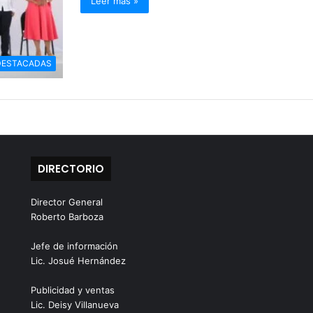
Leer más »
DESTACADAS
DIRECTORIO
Director General
Roberto Barboza
Jefe de información
Lic. Josué Hernández
Publicidad y ventas
Lic. Deisy Villanueva