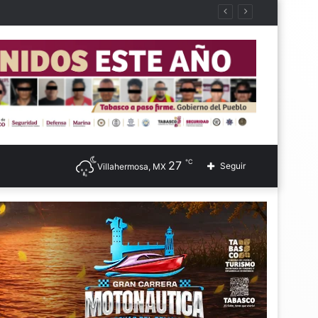
℃
27
Seguir
Villahermosa, MX