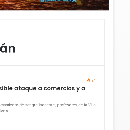
lán
24
sible ataque a comercios y a
amiento de sangre inocente, profesores de la Villa
iar a…