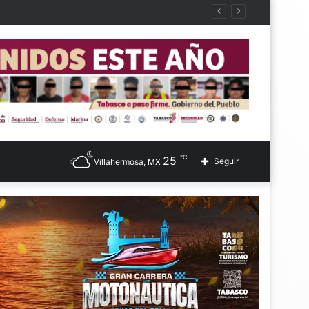
℃
25
Seguir
Villahermosa, MX