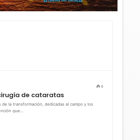
9
cirugía de cataratas
 la transformación, dedicadas al campo y los
tención que…