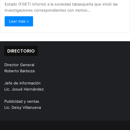
Estado (FGET) informó a la sociedad tabasqueña que inició las
investigaciones correspondientes con motivo…
Leer más »
DIRECTORIO
Director General
Roberto Barboza
Jefe de información
Lic. Josué Hernández
Publicidad y ventas
Lic. Deisy Villanueva