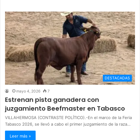
DESTACADAS
mayo 4, 2026
7
Estrenan pista ganadera con
juzgamiento Beefmaster en Tabasco
VILLAHERMOSA (CONTRASTE POLÍTICO).-En el marco de la Feria
Tabasco 2026, se llevó a cabo el primer juzgamiento de la raza…
Leer más »