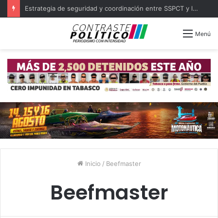
Estrategia de seguridad y coordinación entre SSPCT y las 16 policías municipales de Tabasco
Menú
Inicio
/
Beefmaster
Beefmaster