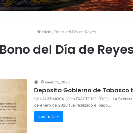
Inicio
/
Bono del Día de Reyes
Bono del Día de Reye
enero 15, 2026
Deposita Gobierno de Tabasco b
VILLAHERMOSA (CONTRASTE POLÍTICO).-La Secretaría
de enero de 2026 fue realizado el pago…
Leer más »