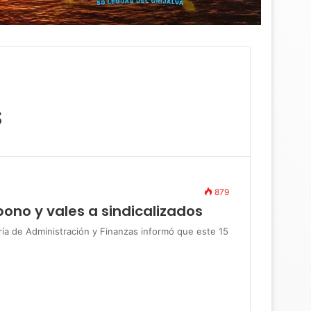
s
879
ono y vales a sindicalizados
 de Administración y Finanzas informó que este 15