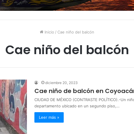
Inicio
/
Cae niño del balcón
Cae niño del balcón
diciembre 20, 2023
Cae niño de balcón en Coyoacá
CIUDAD DE MÉXICO (CONTRASTE POLÍTICO).-Un niño, d
departamento ubicado en un segundo piso,…
Leer más »