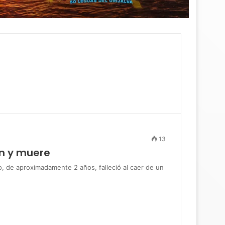
13
n y muere
e aproximadamente 2 años, falleció al caer de un