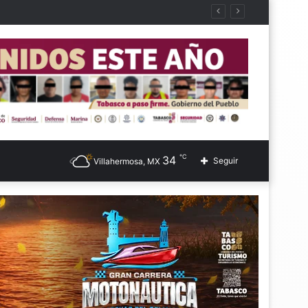
℃
34
Seguir
Villahermosa, MX