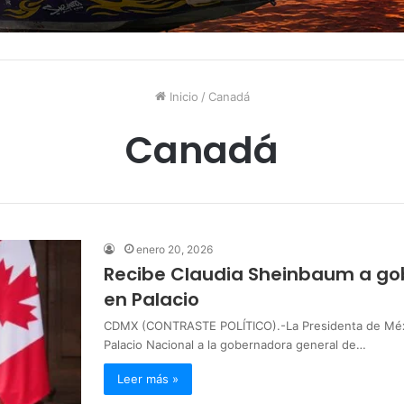
Inicio
/
Canadá
Canadá
enero 20, 2026
Recibe Claudia Sheinbaum a g
en Palacio
CDMX (CONTRASTE POLÍTICO).-La Presidenta de Méxic
Palacio Nacional a la gobernadora general de…
Leer más »