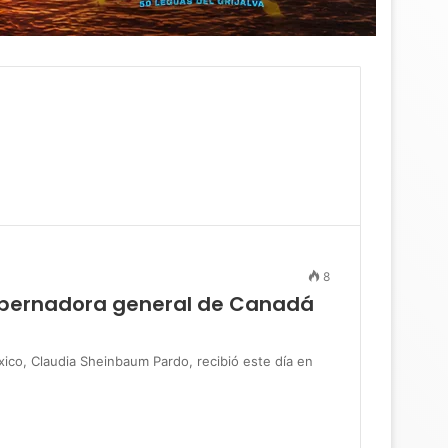
8
obernadora general de Canadá
o, Claudia Sheinbaum Pardo, recibió este día en