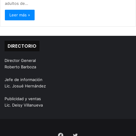
adultos de…
Leer más »
DIRECTORIO
Director General
Roberto Barboza
Jefe de información
Lic. Josué Hernández
Publicidad y ventas
Lic. Deisy Villanueva
Facebook
Twitter