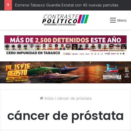
Estrena Tabasco Guardia Estatal con 45 nuevas patrullas
Menú
Inicio
/
cáncer de próstata
cáncer de próstata