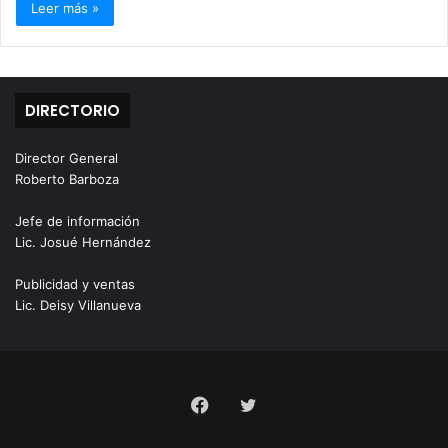
Leer más »
DIRECTORIO
Director General
Roberto Barboza
Jefe de información
Lic. Josué Hernández
Publicidad y ventas
Lic. Deisy Villanueva
Facebook
Twitter