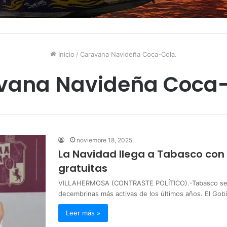
Inicio
/
Caravana Navideña Coca-Cola.
vana Navideña Coca-
noviembre 18, 2025
La Navidad llega a Tabasco con
gratuitas
VILLAHERMOSA (CONTRASTE POLÍTICO).-Tabasco se pr
decembrinas más activas de los últimos años. El Go
Leer más »