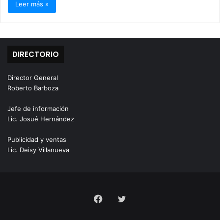
Leer más »
DIRECTORIO
Director General
Roberto Barboza
Jefe de información
Lic. Josué Hernández
Publicidad y ventas
Lic. Deisy Villanueva
Facebook
Twitter