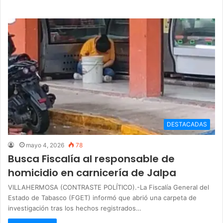
DESTACADAS
mayo 4, 2026
78
Busca Fiscalía al responsable de
homicidio en carnicería de Jalpa
VILLAHERMOSA (CONTRASTE POLÍTICO).-La Fiscalía General del
Estado de Tabasco (FGET) informó que abrió una carpeta de
investigación tras los hechos registrados…