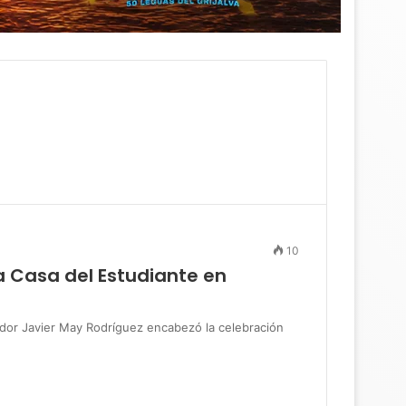
10
a Casa del Estudiante en
r Javier May Rodríguez encabezó la celebración