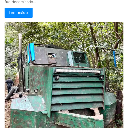
fue decomisado…
Leer más »