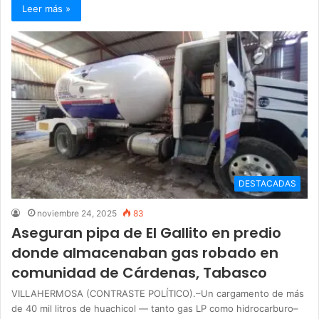
Leer más »
DESTACADAS
noviembre 24, 2025
83
Aseguran pipa de El Gallito en predio
donde almacenaban gas robado en
comunidad de Cárdenas, Tabasco
VILLAHERMOSA (CONTRASTE POLÍTICO).–Un cargamento de más
de 40 mil litros de huachicol — tanto gas LP como hidrocarburo–