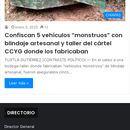
CHIAPAS
enero 3, 2025
12
Confiscan 5 vehículos “monstruos” con
blindaje artesanal y taller del cártel
CCYG donde los fabricaban
TUXTLA GUTIÉRREZ (CONTRASTE POLÍTICO).— En el cateo a una
bodega-taller donde fabricaban “vehículos monstruos” de blindaje
artesanal, fueron asegurados cinco…
Leer más »
DIRECTORIO
Director General