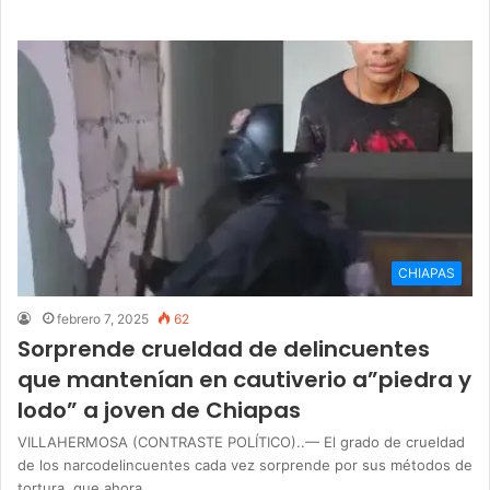
CHIAPAS
febrero 7, 2025
62
Sorprende crueldad de delincuentes
que mantenían en cautiverio a”piedra y
lodo” a joven de Chiapas
VILLAHERMOSA (CONTRASTE POLÍTICO)..— El grado de crueldad
de los narcodelincuentes cada vez sorprende por sus métodos de
tortura, que ahora…