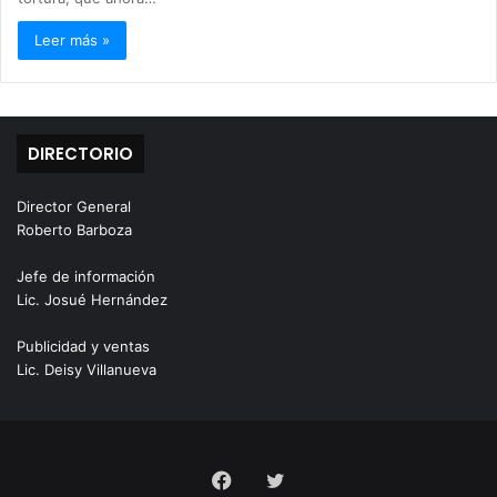
Leer más »
DIRECTORIO
Director General
Roberto Barboza
Jefe de información
Lic. Josué Hernández
Publicidad y ventas
Lic. Deisy Villanueva
Facebook
Twitter