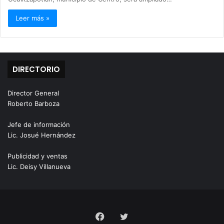
Leer más »
DIRECTORIO
Director General
Roberto Barboza
Jefe de información
Lic. Josué Hernández
Publicidad y ventas
Lic. Deisy Villanueva
Facebook
Twitter