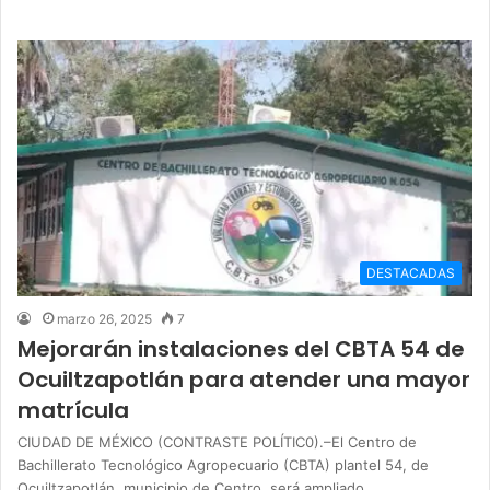
DESTACADAS
marzo 26, 2025
7
Mejorarán instalaciones del CBTA 54 de
Ocuiltzapotlán para atender una mayor
matrícula
CIUDAD DE MÉXICO (CONTRASTE POLÍTIC0).–El Centro de
Bachillerato Tecnológico Agropecuario (CBTA) plantel 54, de
Ocuiltzapotlán, municipio de Centro, será ampliado…