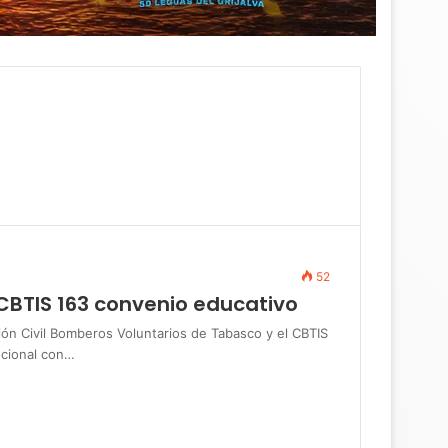
52
CBTIS 163 convenio educativo
 Civil Bomberos Voluntarios de Tabasco y el CBTIS
ucional con…