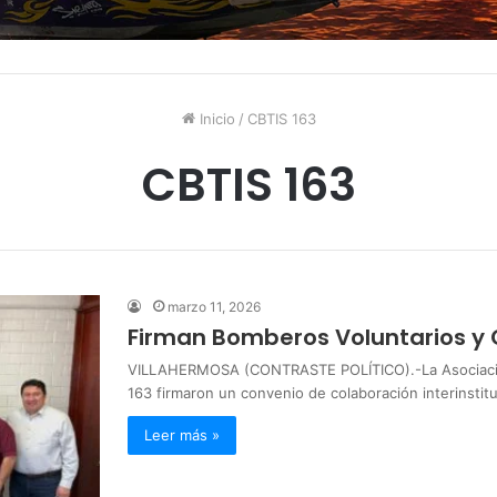
Inicio
/
CBTIS 163
CBTIS 163
marzo 11, 2026
Firman Bomberos Voluntarios y 
VILLAHERMOSA (CONTRASTE POLÍTICO).-La Asociación
163 firmaron un convenio de colaboración interinstit
Leer más »