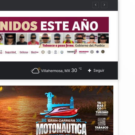
℃
30
Seguir
Villahermosa, MX