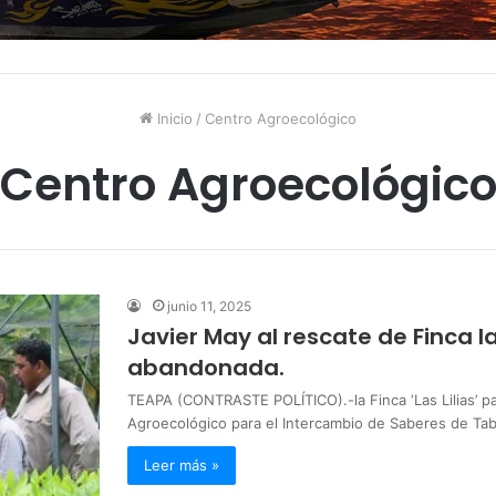
Inicio
/
Centro Agroecológico
Centro Agroecológic
junio 11, 2025
Javier May al rescate de Finca las
abandonada.
TEAPA (CONTRASTE POLÍTICO).-la Finca ‘Las Lilias’ pa
Agroecológico para el Intercambio de Saberes de Ta
Leer más »