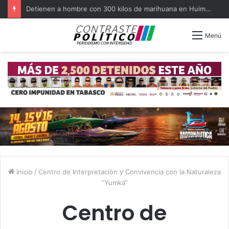
Detienen a hombre con 300 kilos de marihuana en Huimanguillo
Menú
Inicio
/
Centro de Interpretación y Convivencia con la Naturaleza
“Yumká”
Centro de