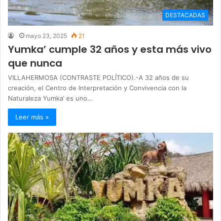
DESTACADAS
mayo 23, 2025
21
Yumka’ cumple 32 años y esta más vivo
que nunca
VILLAHERMOSA (CONTRASTE POLÍTICO).-A 32 años de su
creación, el Centro de Interpretación y Convivencia con la
Naturaleza Yumka’ es uno…
Leer más »