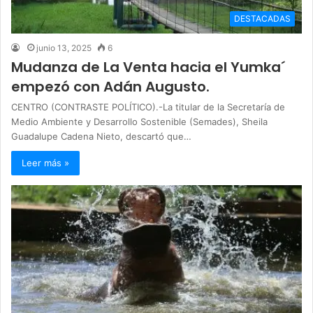
DESTACADAS
junio 13, 2025
6
Mudanza de La Venta hacia el Yumka´
empezó con Adán Augusto.
CENTRO (CONTRASTE POLÍTICO).-La titular de la Secretaría de
Medio Ambiente y Desarrollo Sostenible (Semades), Sheila
Guadalupe Cadena Nieto, descartó que…
Leer más »