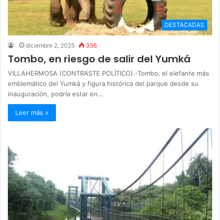
DESTACADAS
diciembre 2, 2025
356
Tombo, en riesgo de salir del Yumká
VILLAHERMOSA (CONTRASTE POLÍTICO).-Tombo, el elefante más
emblemático del Yumká y figura histórica del parque desde su
inauguración, podría estar en…
Leer más »