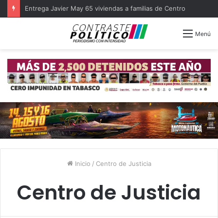
Entrega Javier May 65 viviendas a familias de Centro
Menú
Inicio
/
Centro de Justicia
Centro de Justicia