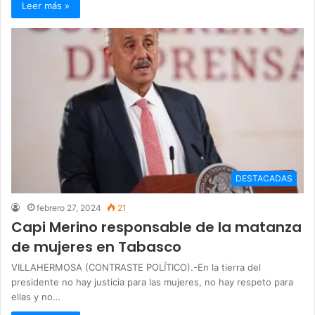
Leer más »
DESTACADAS
febrero 27, 2024
21
Capi Merino responsable de la matanza
de mujeres en Tabasco
VILLAHERMOSA (CONTRASTE POLÍTICO).-En la tierra del
presidente no hay justicia para las mujeres, no hay respeto para
ellas y no…