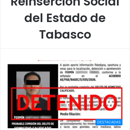
Reinserción Social
del Estado de
Tabasco
DESTACADAS