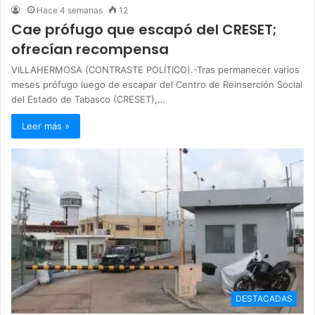
Hace 4 semanas
12
Cae prófugo que escapó del CRESET;
ofrecían recompensa
VILLAHERMOSA (CONTRASTE POLÍTICO).-Tras permanecer varios
meses prófugo luego de escapar del Centro de Reinserción Social
del Estado de Tabasco (CRESET),…
Leer más »
DESTACADAS