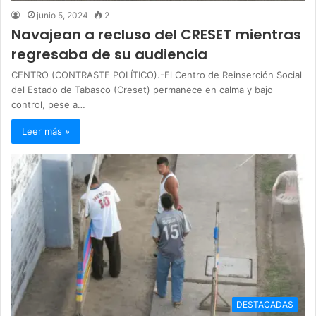
junio 5, 2024
2
Navajean a recluso del CRESET mientras
regresaba de su audiencia
CENTRO (CONTRASTE POLÍTICO).-El Centro de Reinserción Social
del Estado de Tabasco (Creset) permanece en calma y bajo
control, pese a…
Leer más »
DESTACADAS