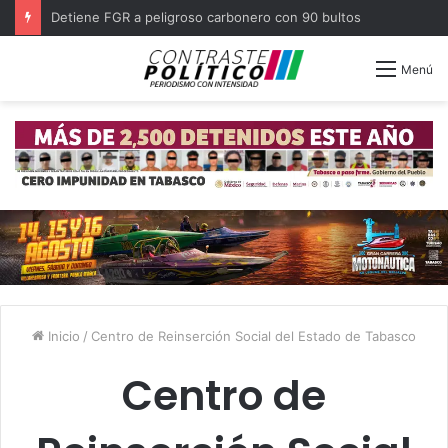
Detiene FGR a peligroso carbonero con 90 bultos
Menú
Inicio
/
Centro de Reinserción Social del Estado de Tabasco
Centro de