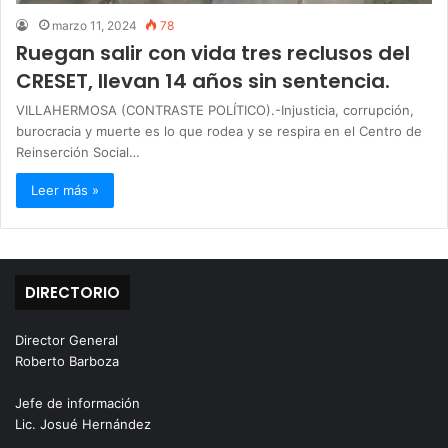
marzo 11, 2024
78
Ruegan salir con vida tres reclusos del
CRESET, llevan 14 años sin sentencia.
VILLAHERMOSA (CONTRASTE POLÍTICO).-Injusticia, corrupción,
burocracia y muerte es lo que rodea y se respira en el Centro de
Reinserción Social…
Leer más »
DIRECTORIO
Director General
Roberto Barboza
Jefe de información
Lic. Josué Hernández