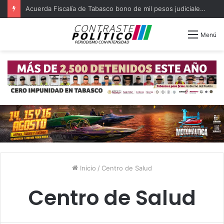
Acuerda Fiscalía de Tabasco bono de mil pesos judiciales quejosos
Menú
Inicio
/
Centro de Salud
Centro de Salud