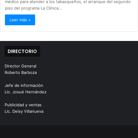
médico para atender a los tabasqueños, el arranque del segundo
piso del programa La Clínica…
Leer más »
DIRECTORIO
Director General
Roberto Barboza
Jefe de información
Lic. Josué Hernández
Publicidad y ventas
Lic. Deisy Villanueva