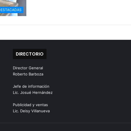
DESTACADAS
DIRECTORIO
Director General
Roberto Barboza
Jefe de información
Lic. Josué Hernández
Publicidad y ventas
Lic. Deisy Villanueva