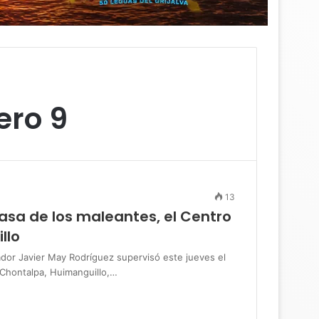
ero 9
13
asa de los maleantes, el Centro
llo
 Javier May Rodríguez supervisó este jueves el
 Chontalpa, Huimanguillo,…