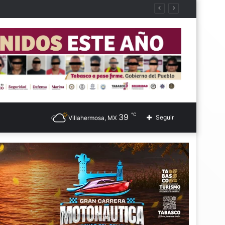
℃
39
Seguir
Villahermosa, MX