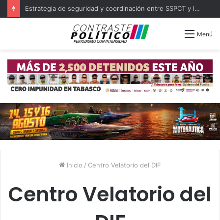
Estrategia de seguridad y coordinación entre SSPCT y las 16 policías municipales de Tabasco
Menú
Inicio
/
Centro Velatorio del DIF
Centro Velatorio del