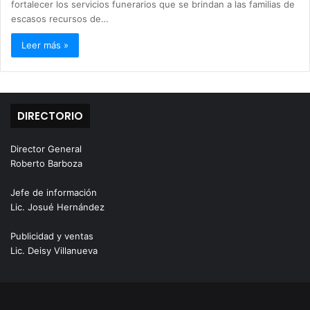
fortalecer los servicios funerarios que se brindan a las familias de
escasos recursos de…
Leer más »
DIRECTORIO
Director General
Roberto Barboza
Jefe de información
Lic. Josué Hernández
Publicidad y ventas
Lic. Deisy Villanueva