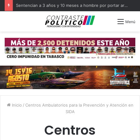
Sentencian a 3 años y 10 meses a hombre por portar arma en Balancán
Menú
Inicio
/
Centros Ambulatorios para la Prevención y Atención en
SIDA
Centros