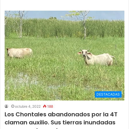
DESTACADAS
octubre 4, 2022
188
Los Chontales abandonados por la 4T
claman auxilio. Sus tierras inundadas