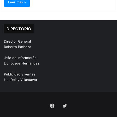
Leer más »
DIRECTORIO
Director General
Roberto Barboza
Jefe de información
Lic. Josué Hernández
Publicidad y ventas
Lic. Deisy Villanueva
Facebook
Twitter