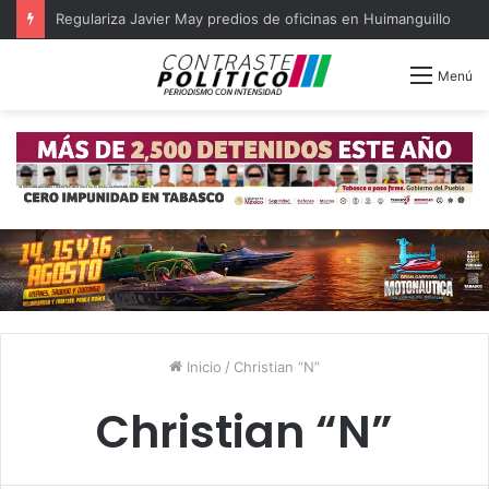
Regulariza Javier May predios de oficinas en Huimanguillo
Menú
Inicio
/
Christian “N”
Christian “N”