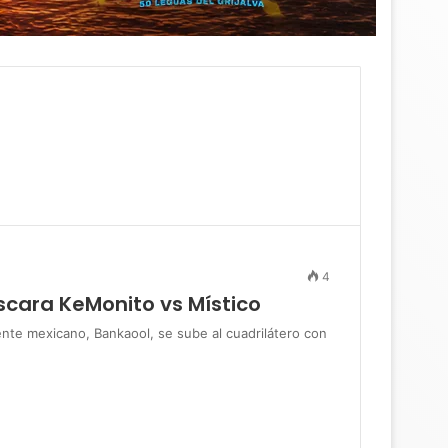
4
cara KeMonito vs Místico
e mexicano, Bankaool, se sube al cuadrilátero con