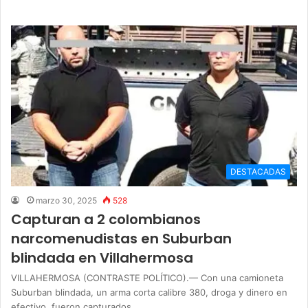
DESTACADAS
marzo 30, 2025
528
Capturan a 2 colombianos
narcomenudistas en Suburban
blindada en Villahermosa
VILLAHERMOSA (CONTRASTE POLÍTICO).— Con una camioneta
Suburban blindada, un arma corta calibre 380, droga y dinero en
efectivo, fueron capturados…