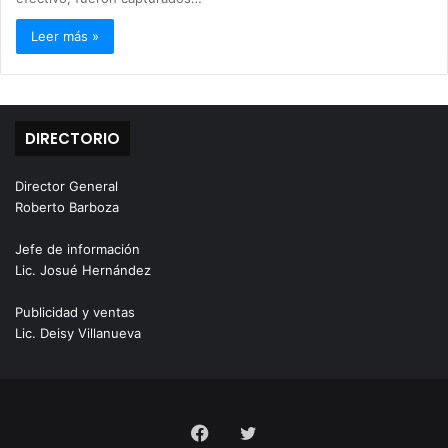
Leer más »
DIRECTORIO
Director General
Roberto Barboza
Jefe de información
Lic. Josué Hernández
Publicidad y ventas
Lic. Deisy Villanueva
Facebook
Twitter