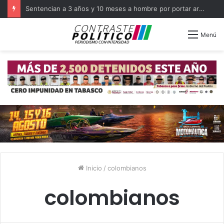
Sentencian a 3 años y 10 meses a hombre por portar arma en Balancán
Menú
Inicio
/
colombianos
colombianos